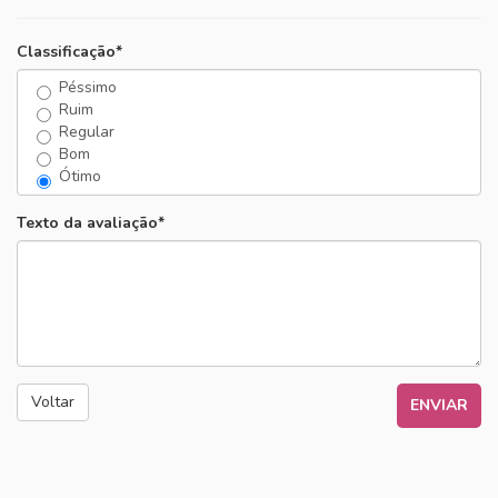
DIA A DIA
Classificação*
PRAIA
Péssimo
Ruim
Regular
Bom
Ótimo
Texto da avaliação*
Voltar
ENVIAR