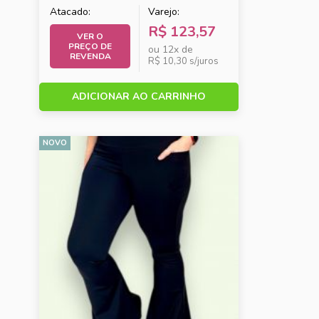
Atacado:
Varejo:
R$ 123,57
VER O
PREÇO DE
ou 12x de
REVENDA
R$ 10,30 s/juros
ADICIONAR AO CARRINHO
NOVO