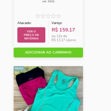
(ref.: 5203)
Atacado:
Varejo:
R$ 159,17
VER O
PREÇO DE
ou 12x de
REVENDA
R$ 13,27 s/juros
ADICIONAR AO CARRINHO
NOVO