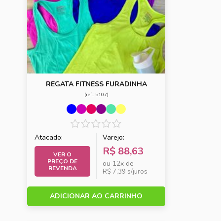
REGATA FITNESS FURADINHA
(ref.: 5107)
Atacado:
Varejo:
R$ 88,63
VER O
PREÇO DE
ou 12x de
REVENDA
R$ 7,39 s/juros
ADICIONAR AO CARRINHO