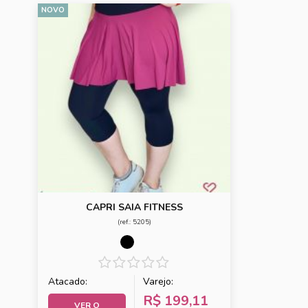
NOVO
CAPRI SAIA FITNESS
(ref.: 5205)
Atacado:
Varejo:
R$ 199,11
VER O