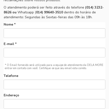
reclamações sobre nossos produtos.
DIA A DIA
O atendimento poderá ser feito através do telefone
(014) 3232-
8626 ou
Whatsapp (
014) 99640-3510
dentro do horário de
PRAIA
atendimento: Segundas às Sextas-feiras das 09h às 18h.
Nome *
E-mail *
* O Email fornecido será utilizado para a equipe de atendimento da DELA MORE
entrar em contato com você. Certifique-se que seu email esta correto.
Telefone
Endereço