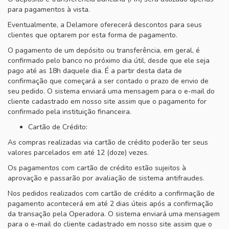
para pagamentos à vista.
DIA A DIA
Eventualmente, a Delamore oferecerá descontos para seus
PRAIA
clientes que optarem por esta forma de pagamento.
O pagamento de um depósito ou transferência, em geral, é
confirmado pelo banco no próximo dia útil, desde que ele seja
pago até as 18h daquele dia. É a partir desta data de
confirmação que começará a ser contado o prazo de envio de
seu pedido. O sistema enviará uma mensagem para o e-mail do
cliente cadastrado em nosso site assim que o pagamento for
confirmado pela instituição financeira.
Cartão de Crédito:
As compras realizadas via cartão de crédito poderão ter seus
valores parcelados em até 12 (doze) vezes.
Os pagamentos com cartão de crédito estão sujeitos à
aprovação e passarão por avaliação de sistema antifraudes.
Nos pedidos realizados com cartão de crédito a confirmação de
pagamento acontecerá em até 2 dias úteis após a confirmação
da transação pela Operadora. O sistema enviará uma mensagem
para o e-mail do cliente cadastrado em nosso site assim que o