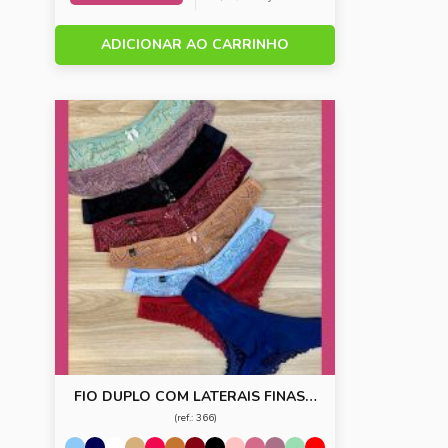
ADICIONAR AO CARRINHO
FIO DUPLO COM LATERAIS FINAS E
FRENTE DE RENDA
(ref.: 366)