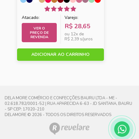
Atacado:
Varejo:
R$ 28,65
VER O
PREÇO DE
ou 12x de
REVENDA
R$ 2,39 s/juros
ADICIONAR AO CARRINHO
DELA MORE COMÉRCIO E CONFECÇÕES BAURU LTDA - ME -
02.618.782/0001-52 | RUA APARECIDA 6-63 - JD SANTANA, BAURU
- SP CEP: 17020-210
DELAMORE © 2026 - TODOS OS DIREITOS RESERVADOS