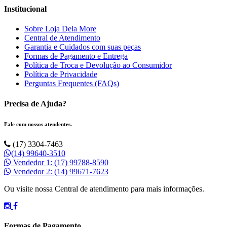
Institucional
Sobre Loja Dela More
Central de Atendimento
Garantia e Cuidados com suas peças
Formas de Pagamento e Entrega
Política de Troca e Devolução ao Consumidor
Política de Privacidade
Perguntas Frequentes (FAQs)
Precisa de Ajuda?
Fale com nossos atendentes.
(17) 3304-7463
(14) 99640-3510
Vendedor 1: (17) 99788-8590
Vendedor 2: (14) 99671-7623
Ou visite nossa Central de atendimento para mais informações.
Formas de Pagamento