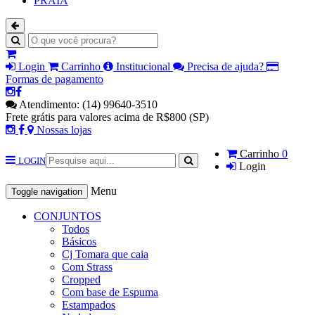
PRAIA
Login
Carrinho
Institucional
Precisa de ajuda?
Formas de pagamento
Atendimento: (14) 99640-3510
Frete grátis para valores acima de R$800 (SP)
Nossas lojas
Carrinho
0
LOGIN
Login
Menu
Toggle navigation
CONJUNTOS
Todos
Básicos
Cj Tomara que caia
Com Strass
Cropped
Com base de Espuma
Estampados