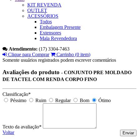
KIT REVENDA
OUTLET
ACESSÓRIOS
Todos
Embalagem Presente
Extensores
Mala Revendedora
Atendimento:
(17) 3304-7463
Clique para Comprar
Carrinho (
0 item
)
Somente usuários registrados podem escrever comentários
Avaliações do produto
- CONJUNTO PRE MOLDADO
DE TACTEL COM RENDA CORPO FINO
Classificação*
Péssimo
Ruim
Regular
Bom
Ótimo
Texto da avaliação*
Voltar
Enviar