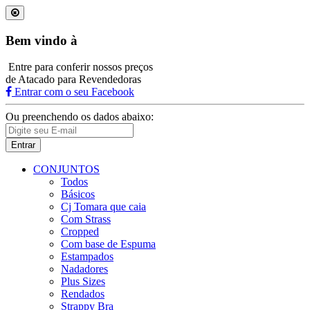
Bem vindo à
Entre para conferir nossos preços
de Atacado para Revendedoras
Entrar com o seu Facebook
Ou preenchendo os dados abaixo:
Entrar
CONJUNTOS
Todos
Básicos
Cj Tomara que caia
Com Strass
Cropped
Com base de Espuma
Estampados
Nadadores
Plus Sizes
Rendados
Strappy Bra