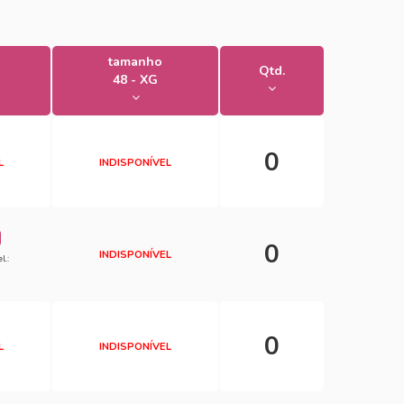
tamanho
Qtd.
48 - XG
0
L
INDISPONÍVEL
0
INDISPONÍVEL
l.:
0
L
INDISPONÍVEL