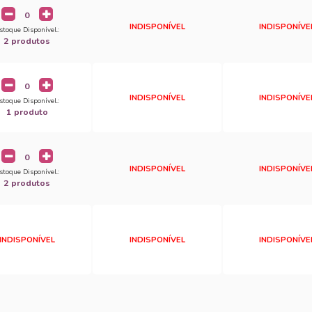
INDISPONÍVEL
INDISPONÍVE
stoque Disponível.:
2 produtos
INDISPONÍVEL
INDISPONÍVE
stoque Disponível.:
1 produto
INDISPONÍVEL
INDISPONÍVE
stoque Disponível.:
2 produtos
INDISPONÍVEL
INDISPONÍVEL
INDISPONÍVE