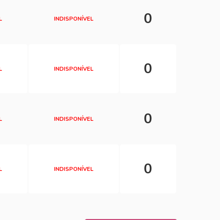
0
L
INDISPONÍVEL
0
L
INDISPONÍVEL
0
L
INDISPONÍVEL
0
L
INDISPONÍVEL