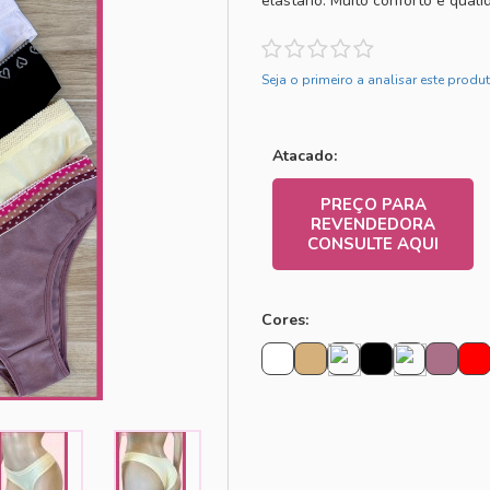
elastano. Muito conforto e qual
Seja o primeiro a analisar este produ
Atacado:
PREÇO PARA
REVENDEDORA
CONSULTE AQUI
Cores: