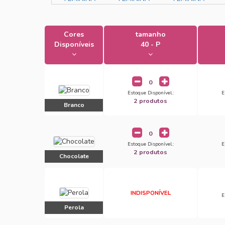
Cores
tamanho
Disponíveis
40 - P
Estoque Disponível.:
E
2 produtos
Branco
Estoque Disponível.:
E
2 produtos
Chocolate
INDISPONÍVEL
E
Perola