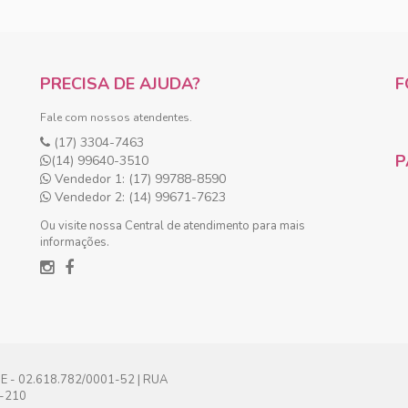
PRECISA DE AJUDA?
F
Fale com nossos atendentes.
(17) 3304-7463
P
(14) 99640-3510
Vendedor 1: (17) 99788-8590
Vendedor 2: (14) 99671-7623
Ou visite nossa Central de atendimento para mais
informações.
- 02.618.782/0001-52 | RUA
0-210