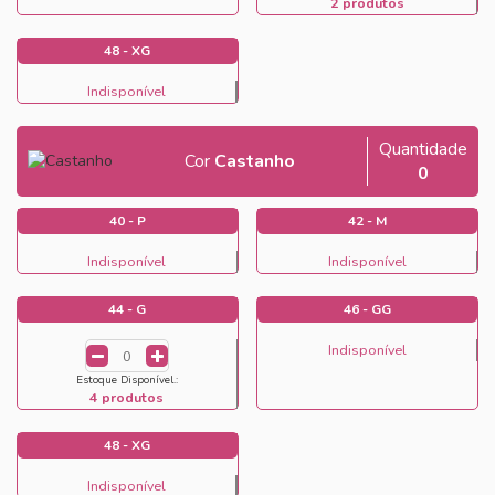
2 produtos
48 - XG
Indisponível
Quantidade
Cor
Castanho
0
40 - P
42 - M
Indisponível
Indisponível
44 - G
46 - GG
Indisponível
Estoque Disponível.:
4 produtos
48 - XG
Indisponível