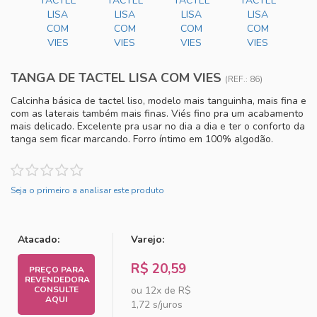
TANGA DE TACTEL LISA COM VIES
(REF.: 86)
Calcinha básica de tactel liso, modelo mais tanguinha, mais fina e
com as laterais também mais finas. Viés fino pra um acabamento
mais delicado. Excelente pra usar no dia a dia e ter o conforto da
tanga sem ficar marcando. Forro íntimo em 100% algodão.
Seja o primeiro a analisar este produto
Atacado:
Varejo:
R$ 20,59
PREÇO PARA
REVENDEDORA
CONSULTE
ou 12x de
R$
AQUI
1,72 s/juros