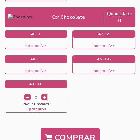
Quantidade
Cor
Chocolate
0
40 - P
42 - M
Indisponível
Indisponível
44 - G
46 - GG
Indisponível
Indisponível
48 - XG
Estoque Disponível.:
3 produtos
COMPRAR