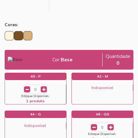
Cores:
Quantidade
Cor
Base
0
40 - P
42 - M
Indisponível
Estoque Disponível.:
1 produto
44 - G
46 - GG
Indisponível
Estoque Disponível.: