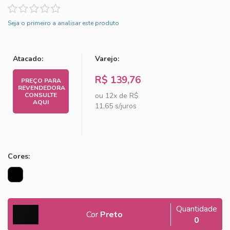
Seja o primeiro a analisar este produto
Atacado:
Varejo:
R$ 139,76
PREÇO PARA
REVENDEDORA
CONSULTE
ou 12x de
R$
AQUI
11,65 s/juros
Cores:
Quantidade
Cor
Preto
0