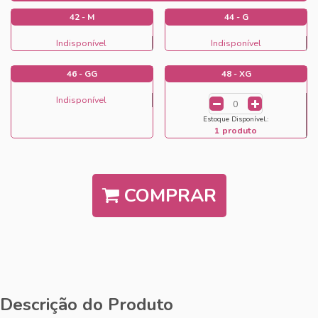
42 - M
44 - G
Indisponível
Indisponível
46 - GG
48 - XG
Indisponível
Estoque Disponível.:
1 produto
COMPRAR
Descrição do Produto