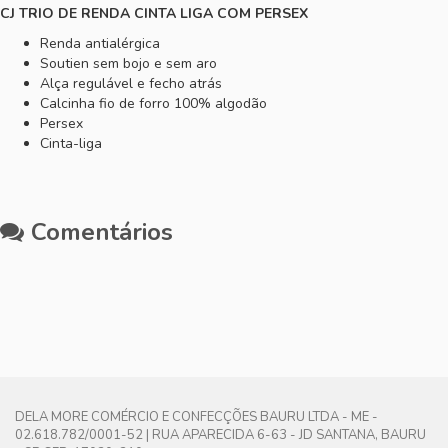
CJ TRIO DE RENDA CINTA LIGA COM PERSEX
Renda antialérgica
Soutien sem bojo e sem aro
Alça regulável e fecho atrás
Calcinha fio de forro 100% algodão
Persex
Cinta-liga
Comentários
DELA MORE COMÉRCIO E CONFECÇÕES BAURU LTDA - ME -
02.618.782/0001-52 | RUA APARECIDA 6-63 - JD SANTANA, BAURU