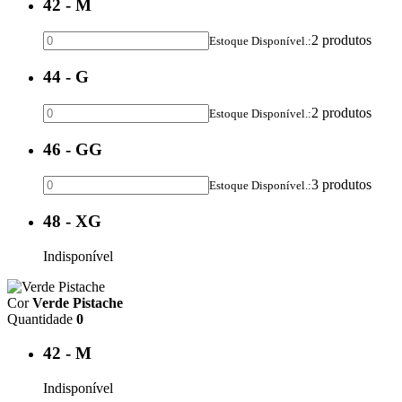
42 - M
2 produtos
Estoque Disponível.:
44 - G
2 produtos
Estoque Disponível.:
46 - GG
3 produtos
Estoque Disponível.:
48 - XG
Indisponível
Cor
Verde Pistache
Quantidade
0
42 - M
Indisponível