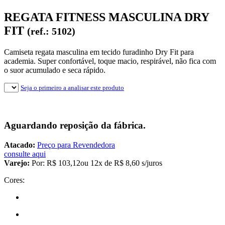
REGATA FITNESS MASCULINA DRY
FIT
(ref.: 5102)
Camiseta regata masculina em tecido furadinho Dry Fit para
academia. Super confortável, toque macio, respirável, não fica com
o suor acumulado e seca rápido.
Seja o primeiro a analisar este produto
Aguardando reposição da fábrica.
Atacado:
Preço para Revendedora
consulte aqui
Varejo:
Por:
R$ 103,12
ou 12x de
R$ 8,60 s/juros
Cores: