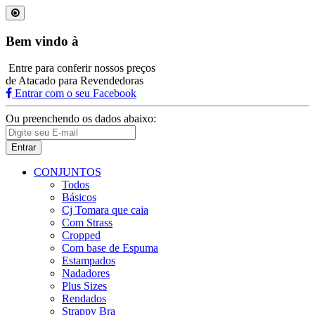
Bem vindo à
Entre para conferir nossos preços
de Atacado para Revendedoras
Entrar com o seu Facebook
Ou preenchendo os dados abaixo:
Entrar
CONJUNTOS
Todos
Básicos
Cj Tomara que caia
Com Strass
Cropped
Com base de Espuma
Estampados
Nadadores
Plus Sizes
Rendados
Strappy Bra