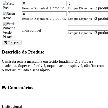
Preto
1 produto
2 produ
Estoque Disponível.:
Estoque Disponível.:
Roxo
2 produtos
2 produ
Estoque Disponível.:
Estoque Disponível.:
Indisponível
Verde
3 produ
Estoque Disponível.:
Pistache
Comprar
Descrição do Produto
Camiseta regata masculina em tecido furadinho Dry Fit para
academia. Super confortável, toque macio, respirável, não fica com
o suor acumulado e seca rápido.
Comentários
Institucional