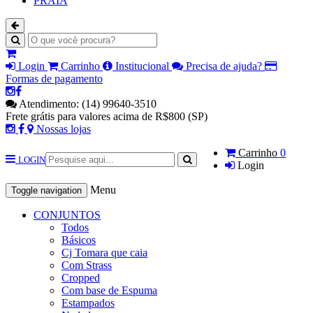
PRAIA
Login
Carrinho
Institucional
Precisa de ajuda?
Formas de pagamento
Atendimento: (14) 99640-3510
Frete grátis para valores acima de R$800 (SP)
Nossas lojas
Carrinho
0
LOGIN
Login
Menu
Toggle navigation
CONJUNTOS
Todos
Básicos
Cj Tomara que caia
Com Strass
Cropped
Com base de Espuma
Estampados