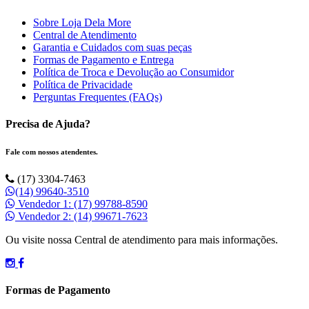
Sobre Loja Dela More
Central de Atendimento
Garantia e Cuidados com suas peças
Formas de Pagamento e Entrega
Política de Troca e Devolução ao Consumidor
Política de Privacidade
Perguntas Frequentes (FAQs)
Precisa de Ajuda?
Fale com nossos atendentes.
(17) 3304-7463
(14) 99640-3510
Vendedor 1: (17) 99788-8590
Vendedor 2: (14) 99671-7623
Ou visite nossa Central de atendimento para mais informações.
Formas de Pagamento