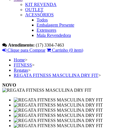
KIT REVENDA
OUTLET
ACESSÓRIOS
Todos
Embalagem Presente
Extensores
Mala Revendedora
Atendimento:
(17) 3304-7463
Clique para Comprar
Carrinho (
0 item
)
Home
>
FITNESS
>
Regatas
>
REGATA FITNESS MASCULINA DRY FIT
>
NOVO