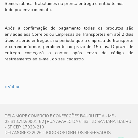
Somos fábrica, trabalamos na pronta entrega e então temos
DIA A DIA
tudo pra envio imediato.
PRAIA
Após a confirmação do pagamento todas os produtos são
enviadas aos Correios ou Empresas de Transportes em até 2 dias
úteis e serão entregues no período que a empresa de transporte
e correio informar, geralmente no prazo de 15 dias. O prazo de
entrega começará a contar após envio do código de
rastreamento ao e-mail do seu cadastro.
« Voltar
DELA MORE COMÉRCIO E CONFECÇÕES BAURU LTDA - ME -
02.618.782/0001-52 | RUA APARECIDA 6-63 - JD SANTANA, BAURU
- SP CEP: 17020-210
DELAMORE © 2026 - TODOS OS DIREITOS RESERVADOS