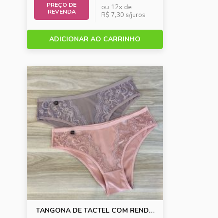
PREÇO DE
ou 12x de
REVENDA
R$ 7,30 s/juros
ADICIONAR AO CARRINHO
TANGONA DE TACTEL COM RENDA